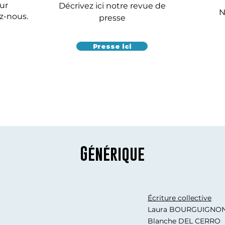
ur
Décrivez ici notre revue de
N
z-nous.
presse
Presse ici
Générique
Écriture collective
Laura BOURGUIGNO
Blanche DEL CERRO