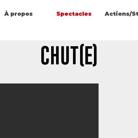
À propos
Spectacles
Actions/S
CHUT(E)