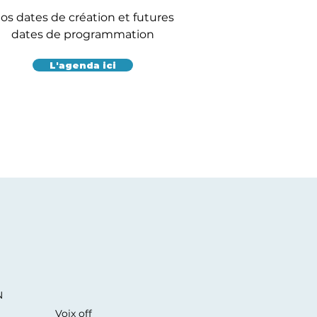
os dates de création et futures
dates de programmation
L'agenda ici
N
Voix off