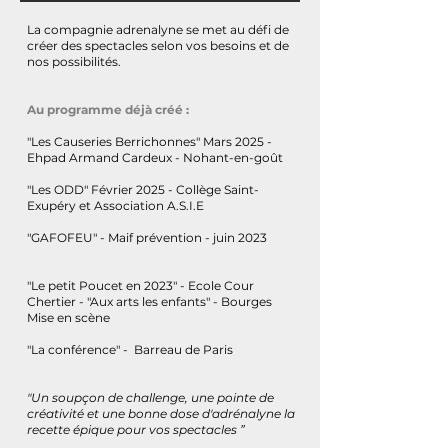
La compagnie adrenalyne se met au défi de
créer des spectacles selon vos besoins et de
nos possibilités.
Au programme déjà créé :
"Les Causeries Berrichonnes" Mars 2025 -
Ehpad Armand Cardeux - Nohant-en-goût
"Les ODD" Février 2025 - Collège Saint-
Exupéry et Association A.S.I.E
"GAFOFEU" - Maif prévention - juin 2023
"Le petit Poucet en 2023" - Ecole Cour
Chertier - "Aux arts les enfants" - Bourges
Mise en scène
"La conférence" - Barreau de Paris
"Un soupçon de challenge, une pointe de
créativité et une bonne dose d'adrénalyne la
recette épique pour vos spectacles
”