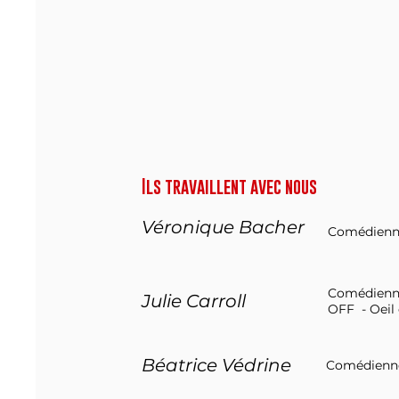
Ils travaillent avec nous
Véronique
Bacher
Comédien
Comédienne 
Julie Carroll
OFF -
Oeil
Béatrice Védrine
Comédienne