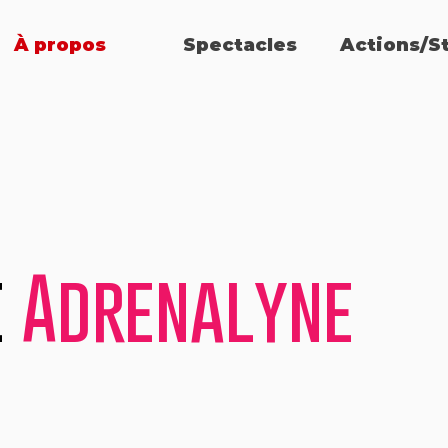
À propos
Spectacles
Actions/S
e
Adrenalyne
e