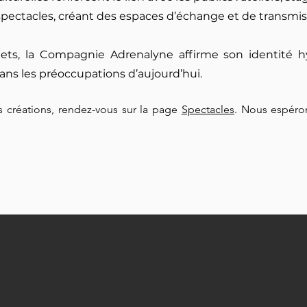
pectacles, créant des espaces d’échange et de transmiss
ojets, la Compagnie Adrenalyne affirme son identité h
ans les préoccupations d’aujourd’hui.
s créations, rendez-vous sur la page
Spectacles
. Nous espéro