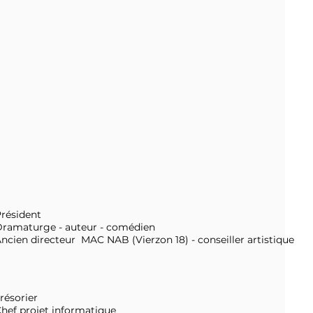
résident
ramaturge - auteur - comédien
ncien directeur MAC NAB (Vierzon 18) - conseiller artistique
résorier
hef projet informatique