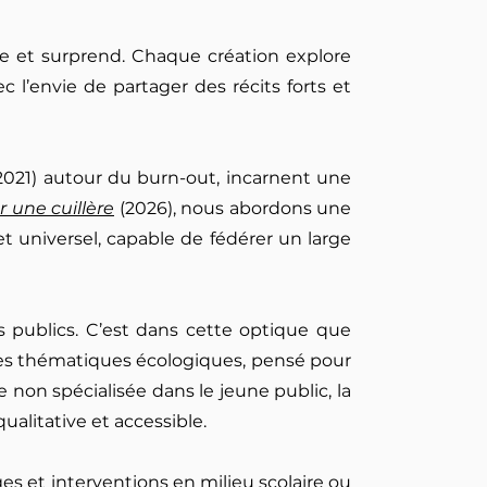
ge et surprend. Chaque création explore
 l’envie de partager des récits forts et
2021) autour du burn-out, incarnent une
r une cuillère
(2026), nous abordons une
 universel, capable de fédérer un large
 publics. C’est dans cette optique que
 des thématiques écologiques, pensé pour
 non spécialisée dans le jeune public, la
alitative et accessible.
ages et interventions en milieu scolaire ou