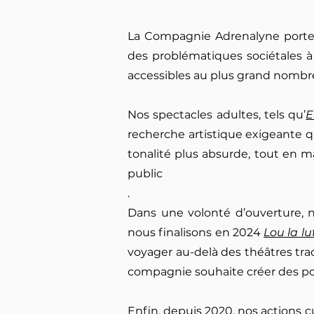
La Compagnie Adrenalyne porte u
des problématiques sociétales à 
accessibles au plus grand nombr
Nos spectacles adultes, tels qu’
E
recherche artistique exigeante q
tonalité plus absurde, tout en 
public
.
Dans une volonté d’ouverture, 
nous finalisons en 2024
Lou la lu
voyager au-delà des théâtres trad
compagnie souhaite créer des pon
Enfin, depuis 2020, nos actions cul